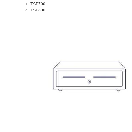
TSP700II
TSP800II