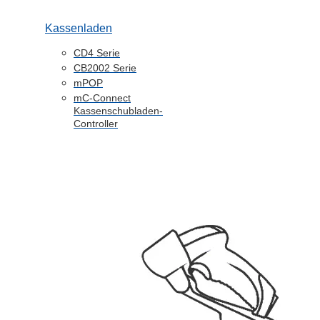
Kassenladen
CD4 Serie
CB2002 Serie
mPOP
mC-Connect
Kassenschubladen-
Controller