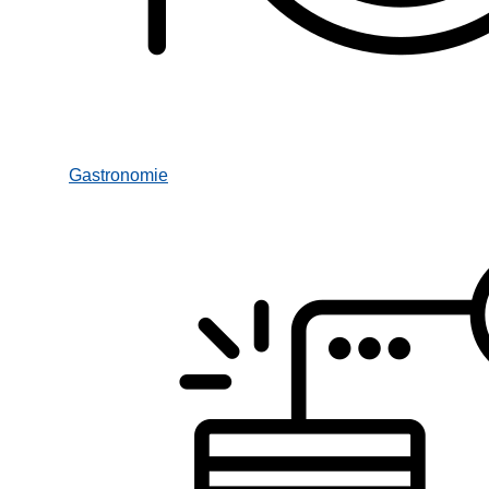
Gastronomie