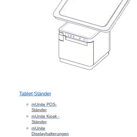
Tablet-Ständer
mUnite POS-
Ständer
mUnite Kiosk -
Ständer
mUnite
Displayhalterungen