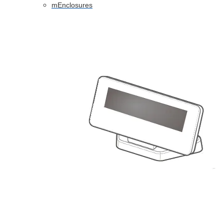
mEnclosures