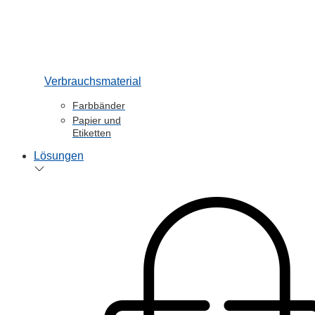
Verbrauchsmaterial
Farbbänder
Papier und
Etiketten
Lösungen