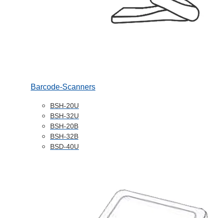
Barcode-Scanners
BSH-20U
BSH-32U
BSH-20B
BSH-32B
BSD-40U