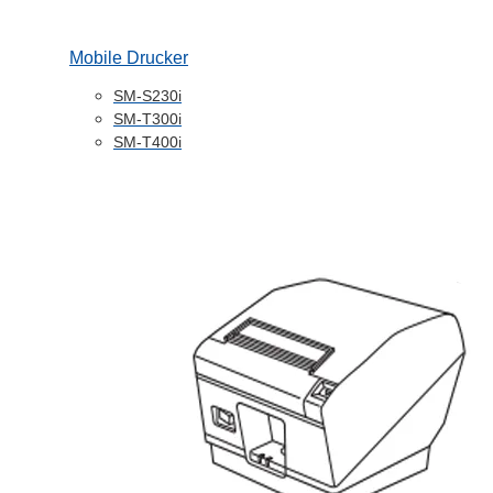
Mobile Drucker
SM-S230i
SM-T300i
SM-T400i