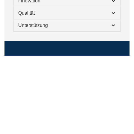
Innovation
Qualität
Unterstützung