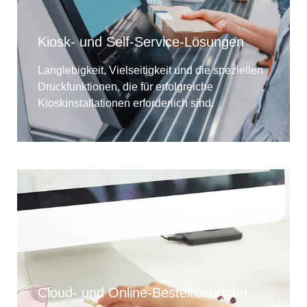
Kiosk- und Self-Service-Lösungen
Langlebigkeit, Vielseitigkeit und die speziellen
Druckfunktionen, die für erfolgreiche
Kioskinstallationen erforderlich sind.
Cloud- und Online-Bestelllösungen