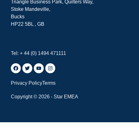
Triangle Business Park, Quilters Way,
Stoke Mandeville,
Bucks
HP22 5BL , GB
Tel: + 44 (0) 1494 471111
Privacy Policy
Terms
Copyright © 2026 - Star EMEA