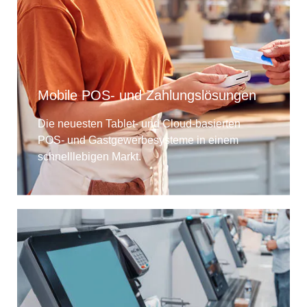
Mobile POS- und Zahlungslösungen
Die neuesten Tablet- und Cloud-basierten
POS- und Gastgewerbesysteme in einem
schnelllebigen Markt.