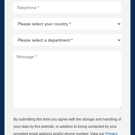
Telephone
*
Please
select
your
country
Please
*
select
a
department
Message
*
*
By submitting this form you agree with the storage and handling of
your data by this website, in addition to being contacted by your
provided email address and/or phone number. View our
Privacy