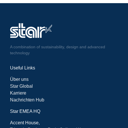
A combination of sustainability, design and advanced
technology
Useful Links
Über uns
Star Global
Karriere
Nachrichten Hub
Star EMEA HQ
Accent House,