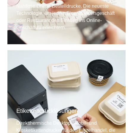
Nahtlose Online-Bestelldrucke. Die neueste
Technologie, um jedem Einzelhandelsgeschäft
oder Restaurant den Einstieg ins Online-
Geschäft zu erleichtern.
Etikettendrucklösungen
Direktthermische Desktop-, Mobil- und
Kiosketikettendrucker für den Einzelhandel, die