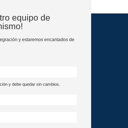
tro equipo de
mismo!
tegración y estaremos encantados de
ión y debe quedar sin cambios.