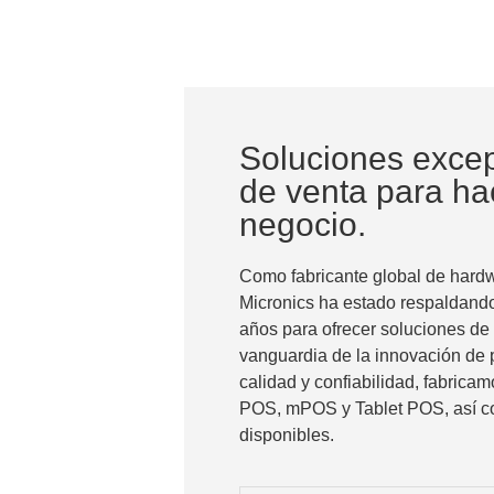
Soluciones excep
de venta para hac
negocio.
Como fabricante global de hardw
Micronics ha estado respaldando
años para ofrecer soluciones de t
vanguardia de la innovación de 
calidad y confiabilidad, fabric
POS, mPOS y Tablet POS, así c
disponibles.