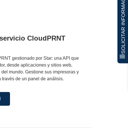
SOLICITAR INFORMACIÓN
l servicio CloudPRNT
dPRNT gestionado por Star: una API que
or, desde aplicaciones y sitios web,
e del mundo. Gestione sus impresoras y
 través de un panel de análisis.
N