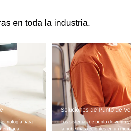
s en toda la industria.
be
Soluciones de Punto de Ve
 tecnología para
Los sistemas de punto de venta y 
r en línea.
la nube más recientes en un mer