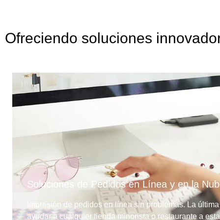
Ofreciendo soluciones innovadora
Soluciones de Pedidos en Línea y en la Nu
Impresión de pedidos en línea sin problemas. La última
ayudar a cualquier tienda minorista o restaurante a esta