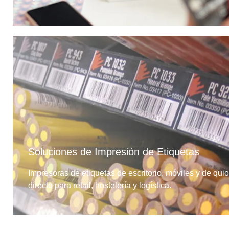
Soluciones de Impresión de Etiquetas
Impresoras de etiquetas de escritorio, móviles y de qui
directo para retail, hostelería y logística.