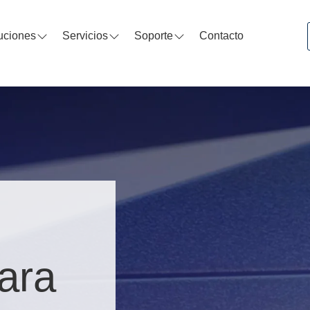
uciones
Servicios
Soporte
Contacto
ara