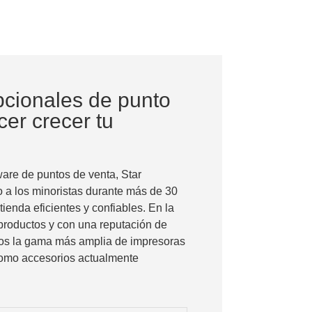
cionales de punto
er crecer tu
are de puntos de venta, Star
 a los minoristas durante más de 30
ienda eficientes y confiables. En la
productos y con una reputación de
amos la gama más amplia de impresoras
omo accesorios actualmente