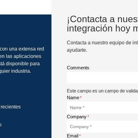
¡Contacta a nues
integración hoy 
Contacta a nuestro equipo de in
 con una extensa red
ayudarte.
en las aplicaciones
tá disponible para
Comments
uier industria.
Este campo es un campo de validac
Name
*
 recientes
Company
*
o
Email
*