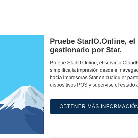
Pruebe StarIO.Online, e
gestionado por Star.
Pruebe StarIO.Online, el servicio Clou
simplifica la impresión desde el navegad
hacia impresoras Star en cualquier part
dispositivos POS y supervise el estado a
OBTENER MÁS INFORMACIÓ