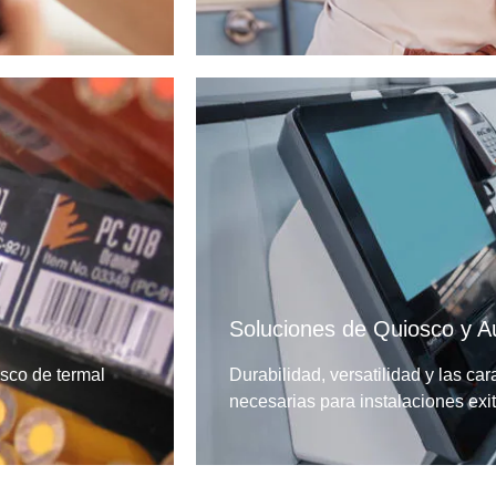
Soluciones de Quiosco y A
osco de termal
Durabilidad, versatilidad y las ca
necesarias para instalaciones exi