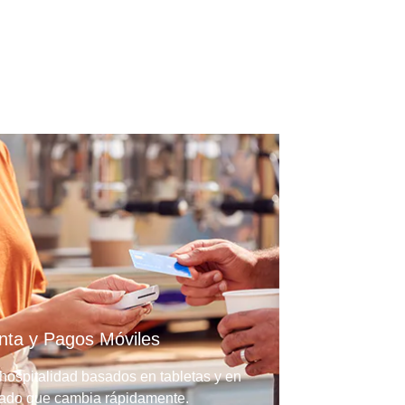
nta y Pagos Móviles
hospitalidad basados en tabletas y en
cado que cambia rápidamente.