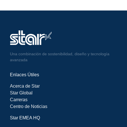
Una combinación de sostenibilidad, diseño y tecnología
avanzada
Enlaces Útiles
Acerca de Star
Star Global
Carreras
Centro de Noticias
Star EMEA HQ