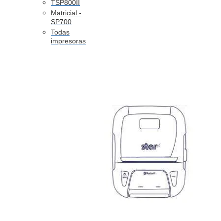
TSP800II
Matricial -
SP700
Todas
impresoras