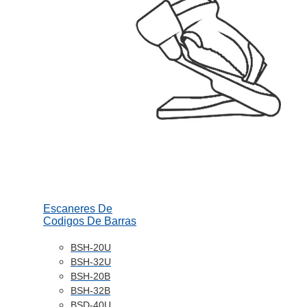
Escaneres De
Codigos De Barras
BSH-20U
BSH-32U
BSH-20B
BSH-32B
BSD-40U