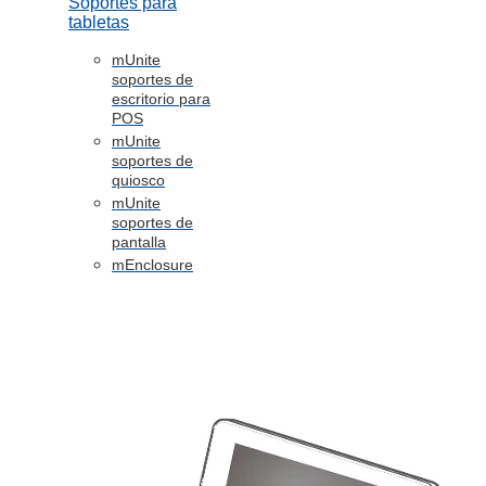
Soportes para
tabletas
mUnite
soportes de
escritorio para
POS
mUnite
soportes de
quiosco
mUnite
soportes de
pantalla
mEnclosure