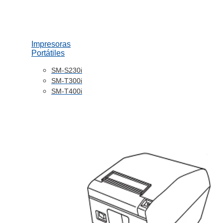
Impresoras
Portátiles
SM-S230i
SM-T300i
SM-T400i