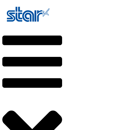
Ir
al
contenido