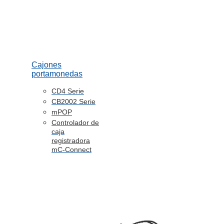
Cajones
portamonedas
CD4 Serie
CB2002 Serie
mPOP
Controlador de
caja
registradora
mC-Connect