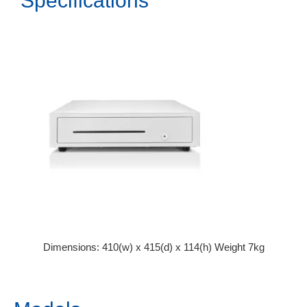
Specifications
Dimensions: 410(w) x 415(d) x 114(h) Weight 7kg