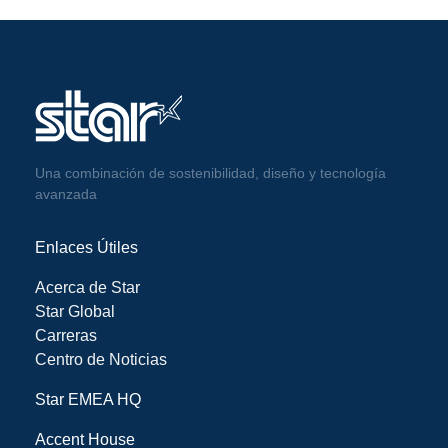
Una combinación de sostenibilidad, diseño y tecnología
avanzada
Enlaces Útiles
Acerca de Star
Star Global
Carreras
Centro de Noticias
Star EMEA HQ
Accent House