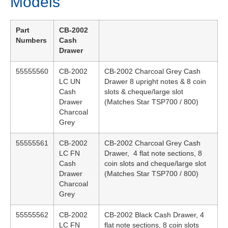
Models
Part
CB-2002
Numbers
Cash
Drawer
55555560
CB-2002
CB-2002 Charcoal Grey Cash
LC UN
Drawer 8 upright notes & 8 coin
Cash
slots & cheque/large slot
Drawer
(Matches Star TSP700 / 800)
Charcoal
Grey
55555561
CB-2002
CB-2002 Charcoal Grey Cash
LC FN
Drawer, 4 flat note sections, 8
Cash
coin slots and cheque/large slot
Drawer
(Matches Star TSP700 / 800)
Charcoal
Grey
55555562
CB-2002
CB-2002 Black Cash Drawer, 4
LC FN
flat note sections, 8 coin slots