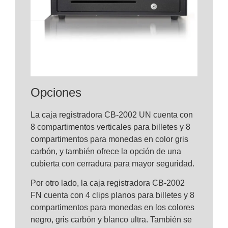
Opciones
La caja registradora CB-2002 UN cuenta con
8 compartimentos verticales para billetes y 8
compartimentos para monedas en color gris
carbón, y también ofrece la opción de una
cubierta con cerradura para mayor seguridad.
Por otro lado, la caja registradora CB-2002
FN cuenta con 4 clips planos para billetes y 8
compartimentos para monedas en los colores
negro, gris carbón y blanco ultra. También se