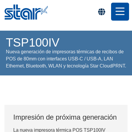
TSP100IV
Nueva generación de impresoras térmicas de recibos de
POS de 80mm con interfaces USB-C / USB-A, LAN
Ethernet, Bluetooth, WLAN y tecnología Star CloudPRNT.
Impresión de próxima generación
La nueva impresora térmica POS TSP100IV