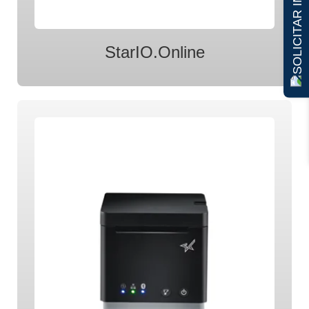
StarIO.Online