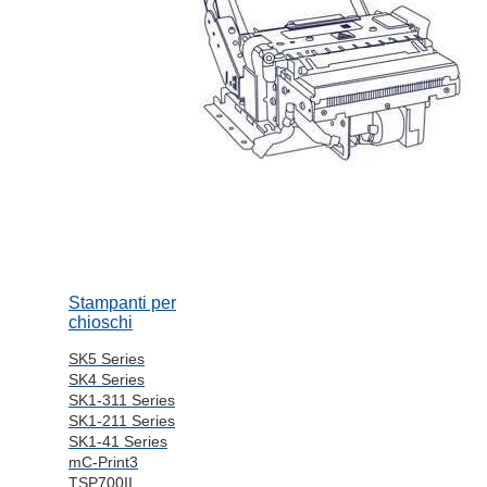
Stampanti per
chioschi
SK5 Series
SK4 Series
SK1-311 Series
SK1-211 Series
SK1-41 Series
mC-Print3
TSP700II