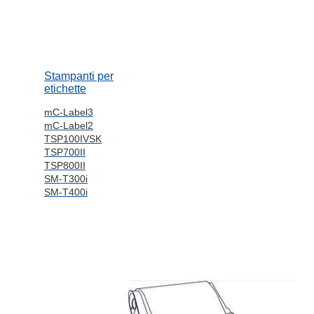
Stampanti per
etichette
mC-Label3
mC-Label2
TSP100IVSK
TSP700II
TSP800II
SM-T300i
SM-T400i