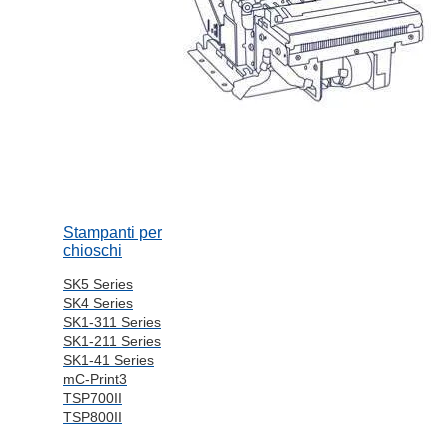
Stampanti per
chioschi
SK5 Series
SK4 Series
SK1-311 Series
SK1-211 Series
SK1-41 Series
mC-Print3
TSP700II
TSP800II