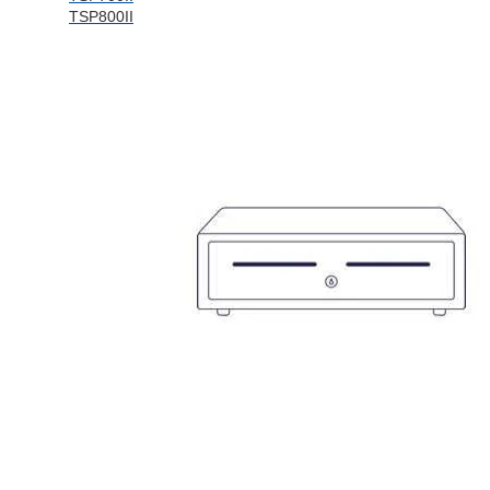
TSP800II