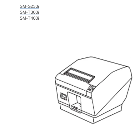
SM-S230i
SM-T300i
SM-T400i