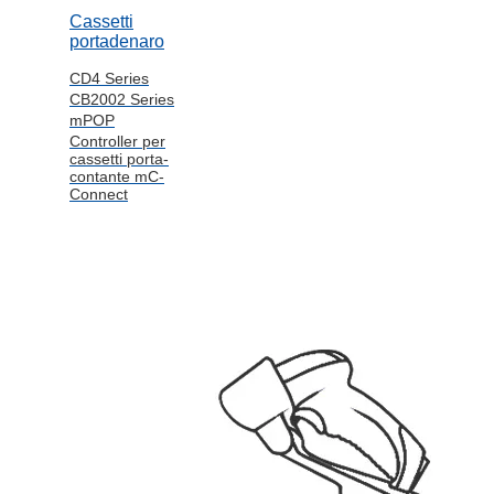
Cassetti
portadenaro
CD4 Series
CB2002 Series
mPOP
Controller per
cassetti porta-
contante mC-
Connect