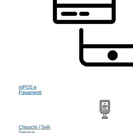
mPOS e
Pagamenti
Chioschi / Self-
Service