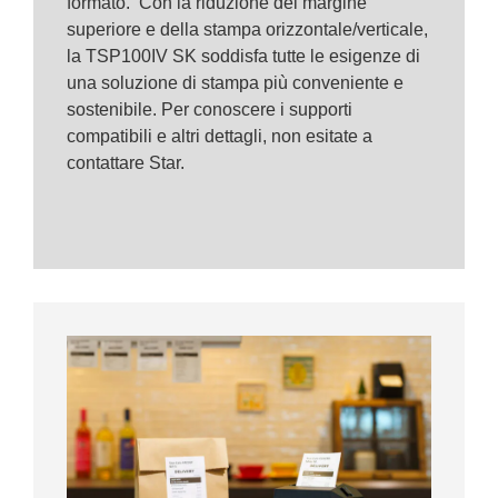
formato. Con la riduzione del margine
superiore e della stampa orizzontale/verticale,
la TSP100IV SK soddisfa tutte le esigenze di
una soluzione di stampa più conveniente e
sostenibile. Per conoscere i supporti
compatibili e altri dettagli, non esitate a
contattare Star.