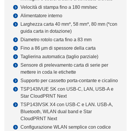
Velocità di stampa fino a 180 mm/sec
Alimentatore interno
Larghezza carta 40 mm*, 58 mm*, 80 mm (*con
guida carta in dotazione)
Diametro rotolo carta fino a 83 mm
Fino a 86 µm di spessore della carta
Taglierina automatica (taglio parziale)
Sensore di prelevamento carta di serie per
mettere in coda le etichette
Supporto per cassetto porta-contante e cicalino
TSP143IVUE SK con USB-C, LAN, USB-A e
Star CloudPRNT Next
TSP143IVSK X4 con USB-C e LAN. USB-A,
Bluetooth, WLAN dual band e Star
CloudPRNT Next
Configurazione WLAN semplice con codice