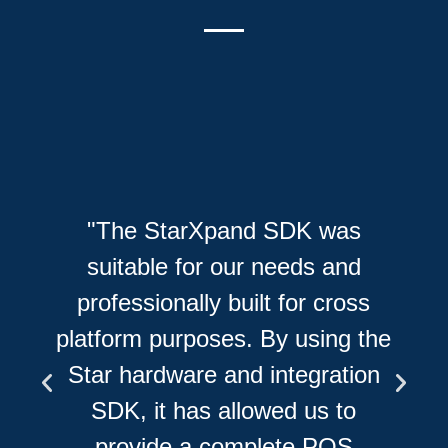
"We are proud of the fact that
we have managed to provide
SKY POS customers with
STAR fiscal printers. Customer
e
satisfaction is present and
justified, and that is the
essence of the whole story and
cooperation – to help