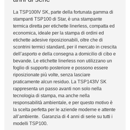
La TSP100IV SK, parte della fortunata gamma di
stampanti TSP100 di Star, è una stampante
termica diretta per etichette linerless, compatta ed
economica, ideale per la stampa di ordini ed
etichette adesive riposizionabili, oltre che di
scontrini termici standard, per il mercato in crescita
dell’asporto e della consegna a domicilio di cibo e
bevande. Le etichette linerless non utilizzano un
foglio di supporto posteriore e possono essere
riposizionate più volte, senza lasciare
praticamente alcun residuo. La TSP143IV SK
rappresenta un passo avanti non solo nella
tecnologia di stampa, ma anche nella
responsabilità ambientale, e per questo motivo è
la scelta perfetta per le aziende moderne e attente
all’ambiente. Garanzia di 4 anni di serie su tutti i
modelli TSP100.