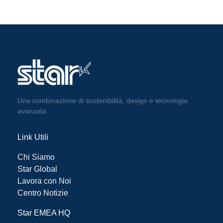
Una combinazione di sostenibilità, design e tecnologia
avanzata
Link Utili
Chi Siamo
Star Global
Lavora con Noi
Centro Notizie
Star EMEA HQ