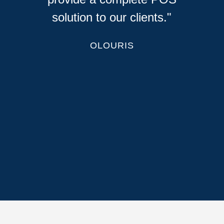
entrepreneurs and facilitate this
transition period for them."
SKY POS