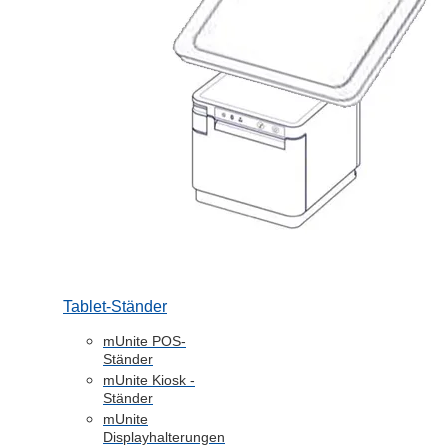
Tablet-Ständer
mUnite POS-
Ständer
mUnite Kiosk -
Ständer
mUnite
Displayhalterungen