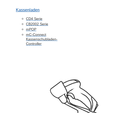
Kassenladen
CD4 Serie
CB2002 Serie
mPOP
mC-Connect
Kassenschubladen-
Controller