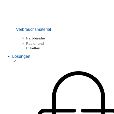
Verbrauchsmaterial
Farbbänder
Papier und
Etiketten
Lösungen