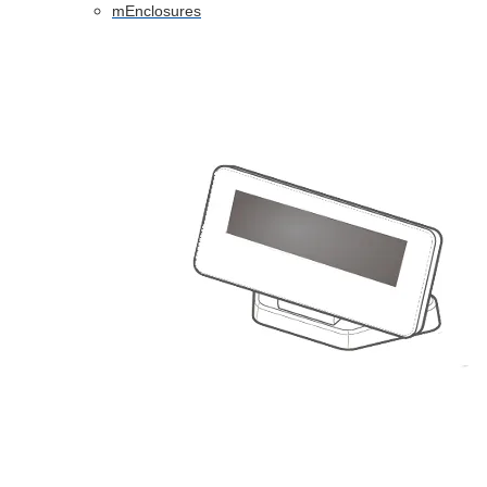
mEnclosures