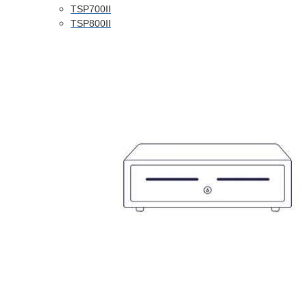
TSP700II
TSP800II