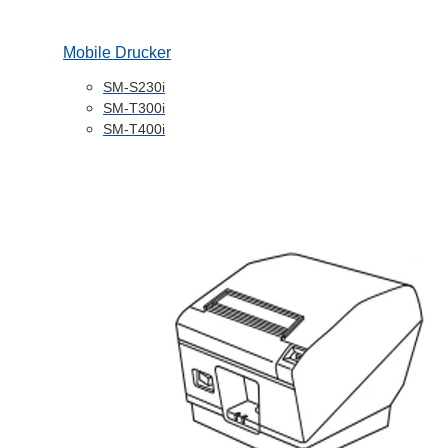
Mobile Drucker
SM-S230i
SM-T300i
SM-T400i