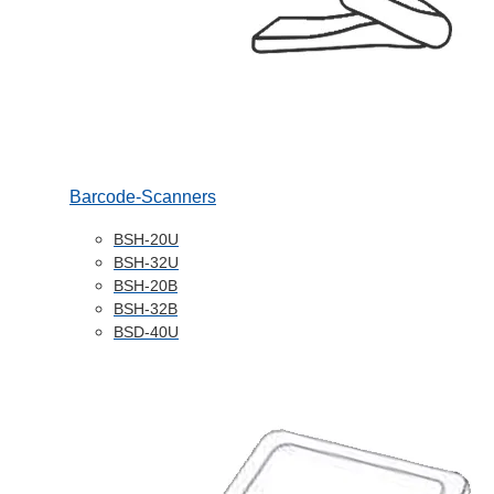
Barcode-Scanners
BSH-20U
BSH-32U
BSH-20B
BSH-32B
BSD-40U