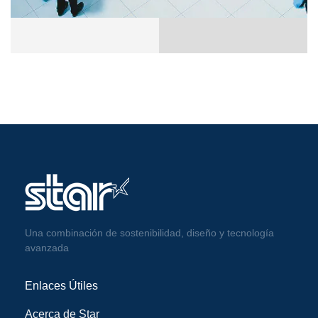
Una combinación de sostenibilidad, diseño y tecnología
avanzada
Enlaces Útiles
Acerca de Star