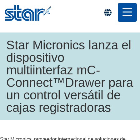
Star Micronics lanza el
dispositivo
multiinterfaz mC-
Connect™Drawer para
un control versátil de
cajas registradoras
Star Micronics, proveedor internacional de soluciones de