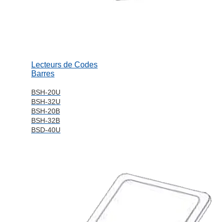
Lecteurs de Codes
Barres
BSH-20U
BSH-32U
BSH-20B
BSH-32B
BSD-40U