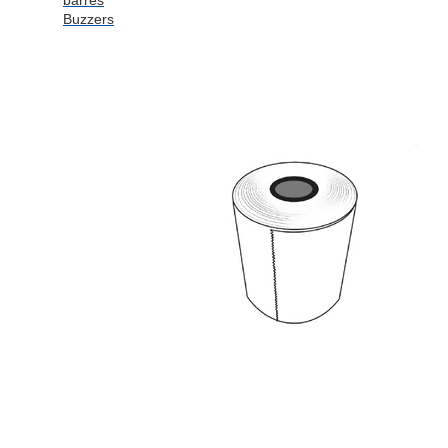
barres
Buzzers