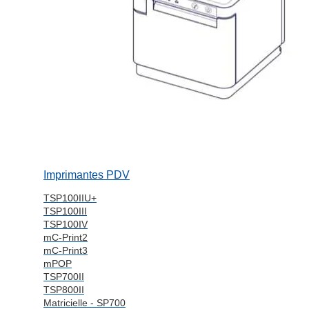
Imprimantes PDV
TSP100IIU+
TSP100III
TSP100IV
mC-Print2
mC-Print3
mPOP
TSP700II
TSP800II
Matricielle - SP700