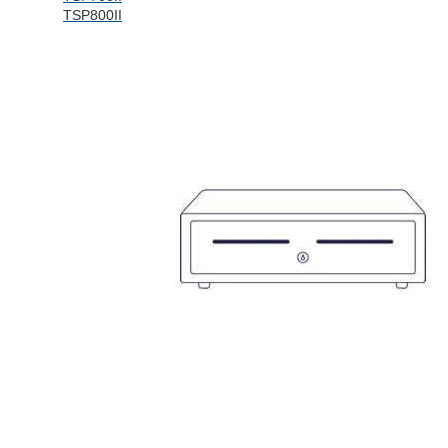
TSP800II