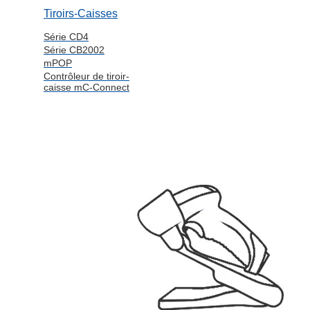
Tiroirs-Caisses
Série CD4
Série CB2002
mPOP
Contrôleur de tiroir-
caisse mC-Connect