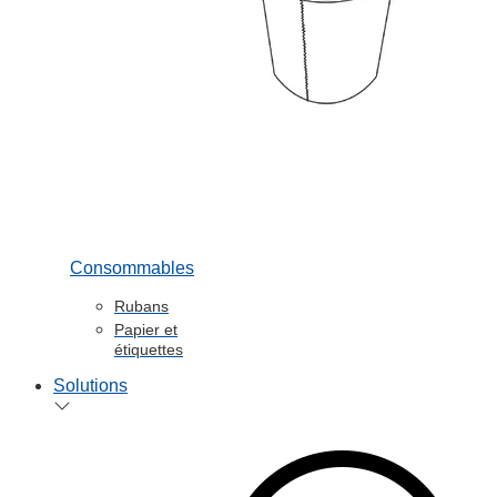
Consommables
Rubans
Papier et
étiquettes
Solutions