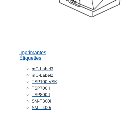
Imprimantes
Étiquettes
mC-Label3
mC-Label2
TSP100IVSK
TSP700II
TSP800II
SM-T300i
SM-T400i