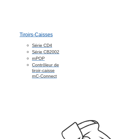
Tiroirs-Caisses
Série CD4
Série CB2002
mPOP
Contrôleur de
tiroir-caisse
mC-Connect