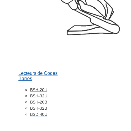
Lecteurs de Codes
Barres
BSH-20U
BSH-32U
BSH-20B
BSH-32B
BSD-40U