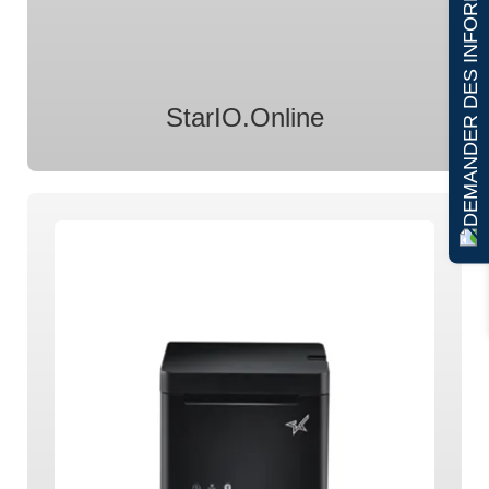
DEMANDER DES INFORMATIONS
StarIO.Online