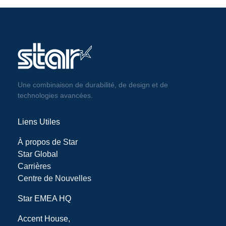
Une combinaison de durabilité, de design et de
technologies avancées.
Liens Utiles
À propos de Star
Star Global
Carrières
Centre de Nouvelles
Star EMEA HQ
Accent House,