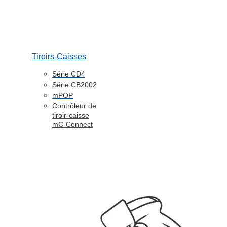
Tiroirs-Caisses
Série CD4
Série CB2002
mPOP
Contrôleur de
tiroir-caisse
mC-Connect