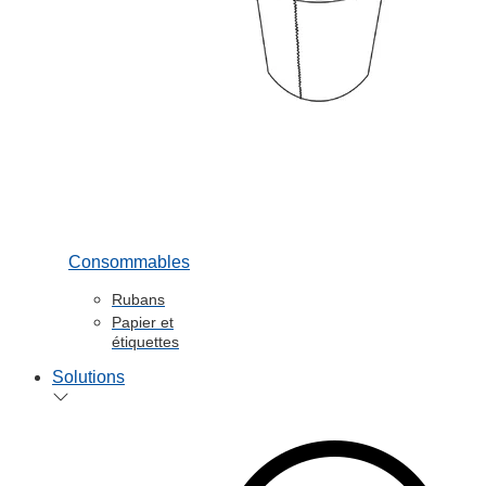
Consommables
Rubans
Papier et
étiquettes
Solutions