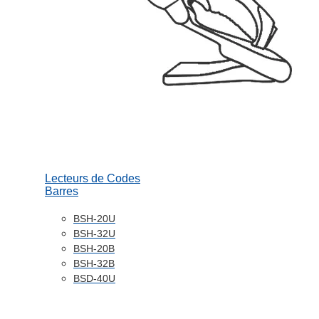
Lecteurs de Codes
Barres
BSH-20U
BSH-32U
BSH-20B
BSH-32B
BSD-40U