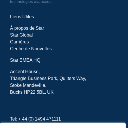
technologies avancées.
Liens Utiles
À propos de Star
Star Global
Carrières
Centre de Nouvelles
Star EMEA HQ
Accent House,
Triangle Business Park, Quilters Way,
Stoke Mandeville,
Bucks
HP22 5BL, UK
Tel: + 44 (0) 1494 471111