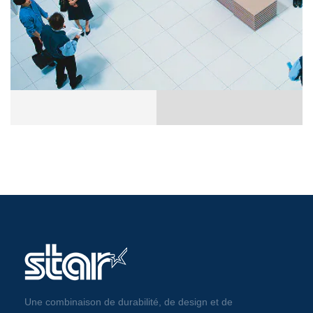
Une combinaison de durabilité, de design et de