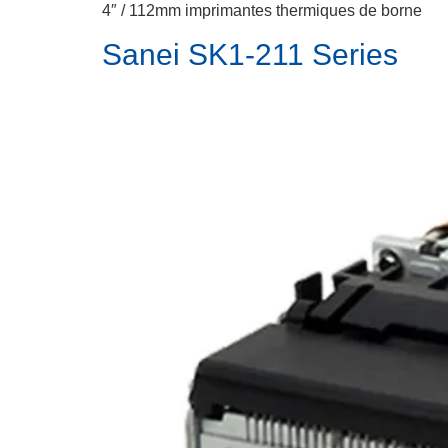
4″ / 112mm imprimantes thermiques de borne
Sanei SK1-211 Series