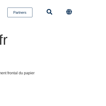
Partners
fr
nt frontal du papier