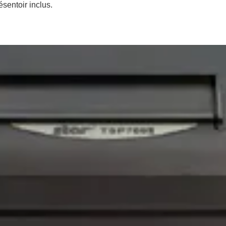
sentoir inclus.