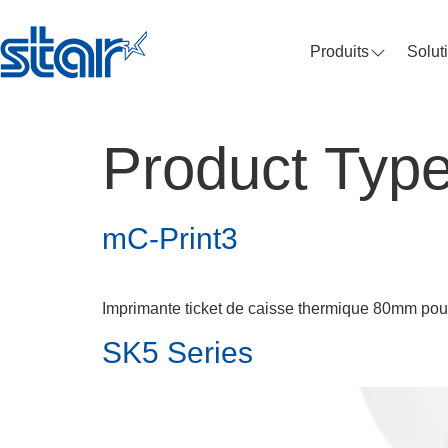
Produits
Solut
Product Type
mC-Print3
Imprimante ticket de caisse thermique 80mm po
SK5 Series