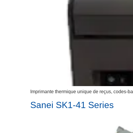
Imprimante thermique unique de reçus, codes-barr
Sanei SK1-41 Series