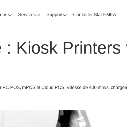
ions
Services
Support
Contacter Star EMEA
 :
Kiosk Printers 
ur PC POS, mPOS et Cloud POS. Vitesse de 400 mm/s, chargeme