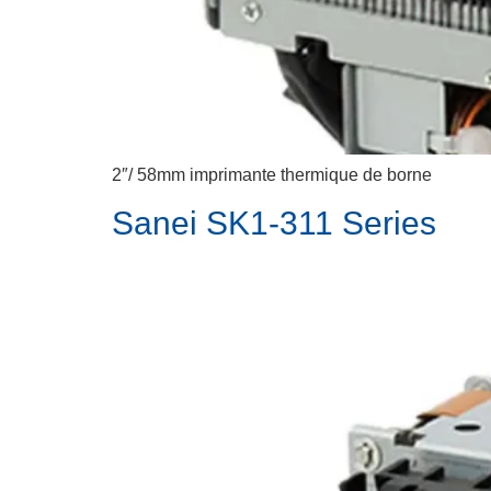
2″/ 58mm imprimante thermique de borne
Sanei SK1-311 Series