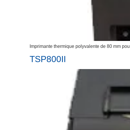
Imprimante thermique polyvalente de 80 mm pour r
TSP800II