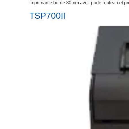
Imprimante borne 80mm avec porte rouleau et pré
TSP700II