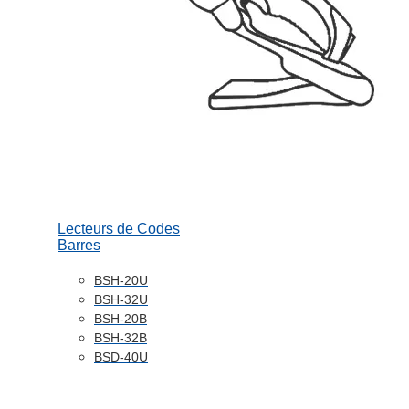
Lecteurs de Codes
Barres
BSH-20U
BSH-32U
BSH-20B
BSH-32B
BSD-40U