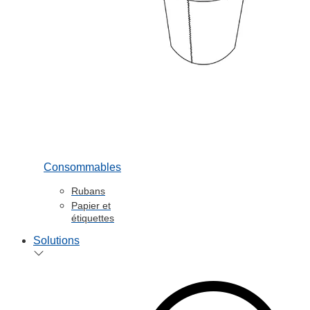
Consommables
Rubans
Papier et
étiquettes
Solutions