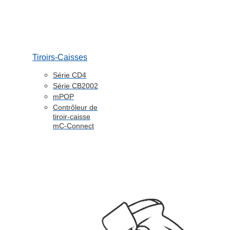
Tiroirs-Caisses
Série CD4
Série CB2002
mPOP
Contrôleur de
tiroir-caisse
mC-Connect