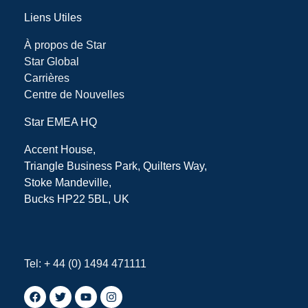
Liens Utiles
À propos de Star
Star Global
Carrières
Centre de Nouvelles
Star EMEA HQ
Accent House,
Triangle Business Park, Quilters Way,
Stoke Mandeville,
Bucks
HP22 5BL, UK
Tel: + 44 (0) 1494 471111