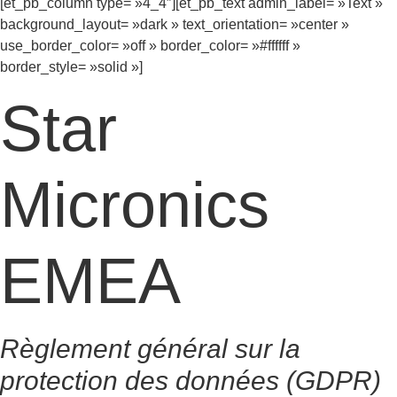
[et_pb_column type= »4_4″][et_pb_text admin_label= »Text »
background_layout= »dark » text_orientation= »center »
use_border_color= »off » border_color= »#ffffff »
border_style= »solid »]
Star
Micronics
EMEA
Règlement général sur la
protection des données (GDPR)