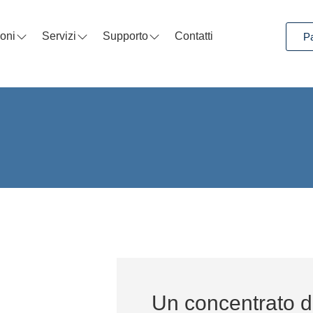
oni
Servizi
Supporto
Contatti
P
Un concentrato d