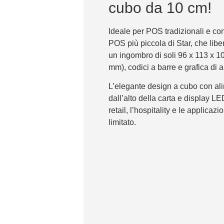
cubo da 10 cm!
Ideale per POS tradizionali e con
POS più piccola di Star, che lib
un ingombro di soli 96 x 113 x 1
mm), codici a barre e grafica di al
L’elegante design a cubo con al
dall’alto della carta e display LE
retail, l’hospitality e le applicaz
limitato.