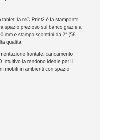
 tablet, la mC-Print2 è la stampante
era spazio prezioso sul banco grazie a
00 mm e stampa scontrini da 2″ (58
ta qualità.
imentazione frontale, caricamento
D intuitivo la rendono ideale per il
ioni mobili in ambienti con spazio