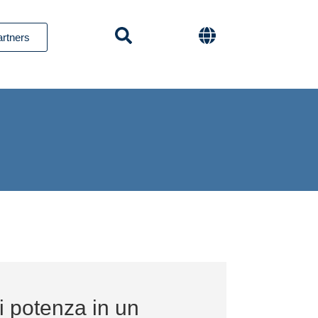
artners
i potenza in un