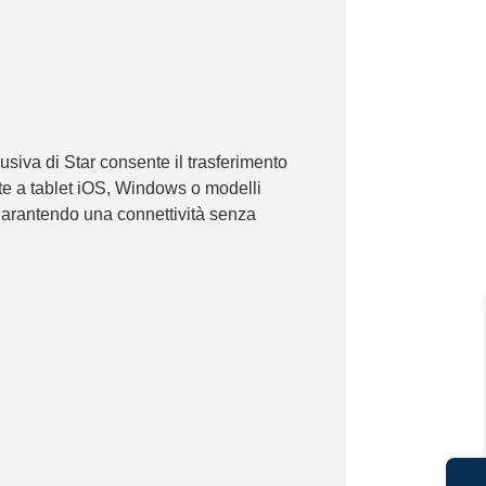
iva di Star consente il trasferimento
 rete a tablet iOS, Windows o modelli
arantendo una connettività senza