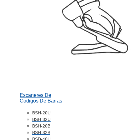
Escaneres De
Codigos De Barras
BSH-20U
BSH-32U
BSH-20B
BSH-32B
BSD-40U