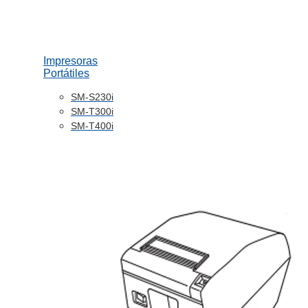
Impresoras
Portátiles
SM-S230i
SM-T300i
SM-T400i