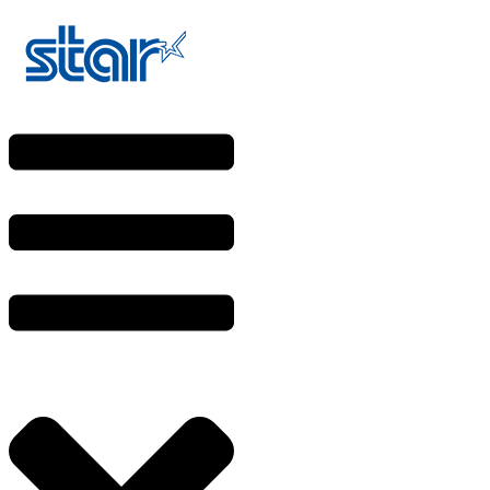
Ir
al
contenido