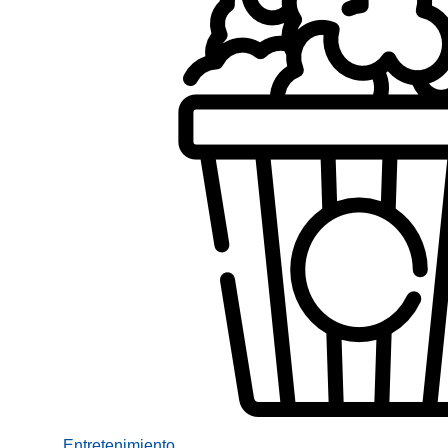
Entretenimiento