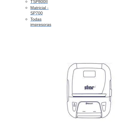
TSP800II
Matricial -
SP700
Todas
impresoras