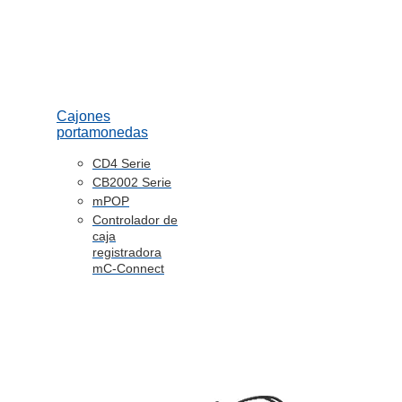
Cajones
portamonedas
CD4 Serie
CB2002 Serie
mPOP
Controlador de
caja
registradora
mC-Connect