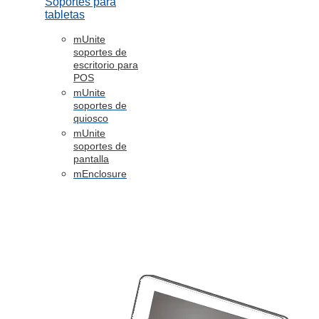
Soportes para
tabletas
mUnite
soportes de
escritorio para
POS
mUnite
soportes de
quiosco
mUnite
soportes de
pantalla
mEnclosure